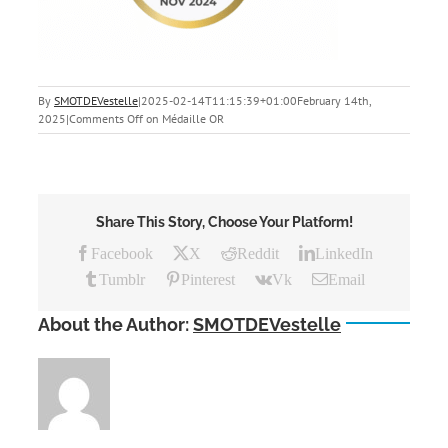
By
SMOTDEVestelle
|
2025-02-14T11:15:39+01:00
February 14th,
2025
|
Comments Off
on Médaille OR
Share This Story, Choose Your Platform!
Facebook
X
Reddit
LinkedIn
Tumblr
Pinterest
Vk
Email
About the Author:
SMOTDEVestelle