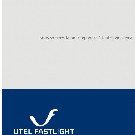
Nous sommes là pour répondre à toutes vos demande