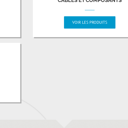
CÂBLES ET COMPOSANTS
VOIR LES PRODUITS