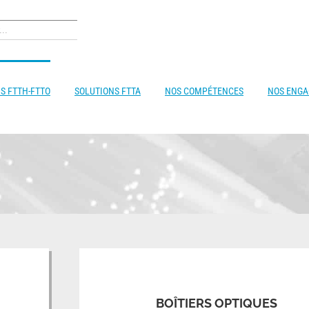
S FTTH-FTTO
SOLUTIONS FTTA
NOS COMPÉTENCES
NOS ENG
BOÎTIERS OPTIQUES