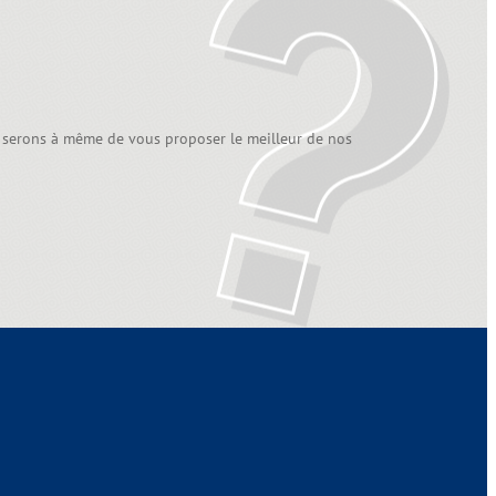
 serons à même de vous proposer le meilleur de nos