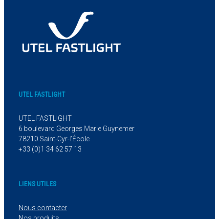
UTEL FASTLIGHT
UTEL FASTLIGHT
6 boulevard Georges Marie Guynemer
78210 Saint-Cyr-l’École
+33 (0)1 34 62 57 13
LIENS UTILES
Nous contacter
Nos produits