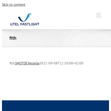
Skip to content
ftth
ftth
SMOTDEVestelle
2021-09-08T11:50:08+02:00