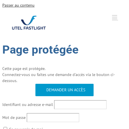
Passer au contenu
Page protégée
Cette page est protégée.
Connectez-vous ou faites une demande d'accès via le bouton ci-
dessous.
DEMANDER UN ACCÈS
Identifiant ou adresse e-mail
Mot de passe