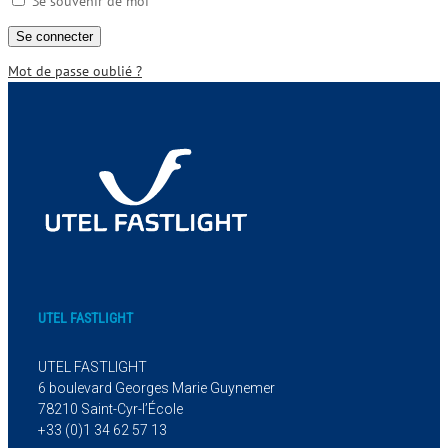
Se souvenir de moi
Mot de passe oublié ?
UTEL FASTLIGHT
UTEL FASTLIGHT
6 boulevard Georges Marie Guynemer
78210 Saint-Cyr-l’École
+33 (0)1 34 62 57 13