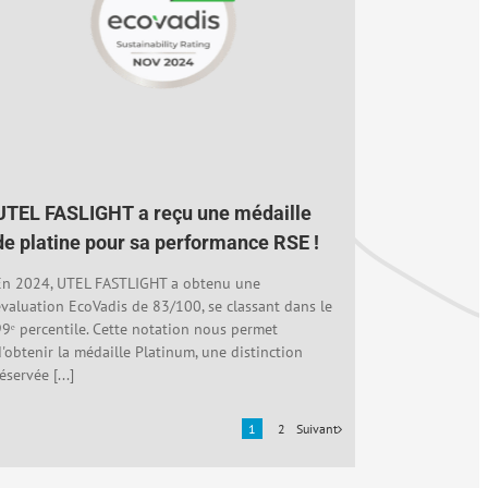
UTEL FASLIGHT a reçu une médaille
de platine pour sa performance RSE !
En 2024, UTEL FASTLIGHT a obtenu une
évaluation EcoVadis de 83/100, se classant dans le
99ᵉ percentile. Cette notation nous permet
d'obtenir la médaille Platinum, une distinction
éservée [...]
Suivant
1
2