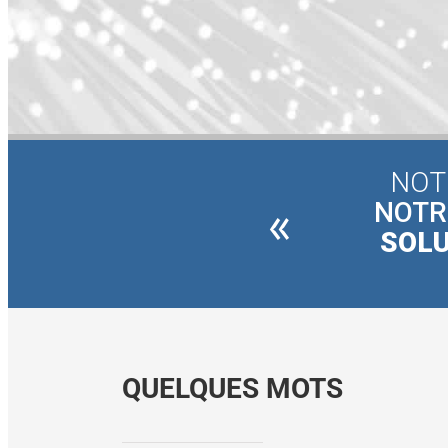
NOT
«
NOTR
SOLU
QUELQUES MOTS