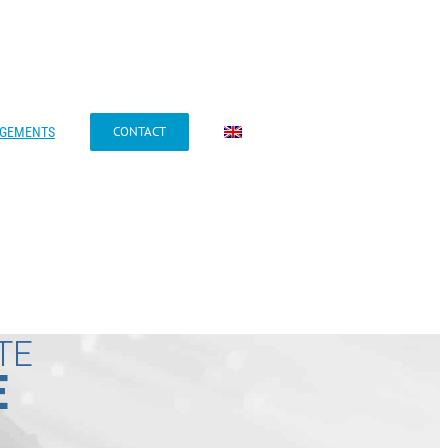
CONTACT
AGEMENTS
TE
E