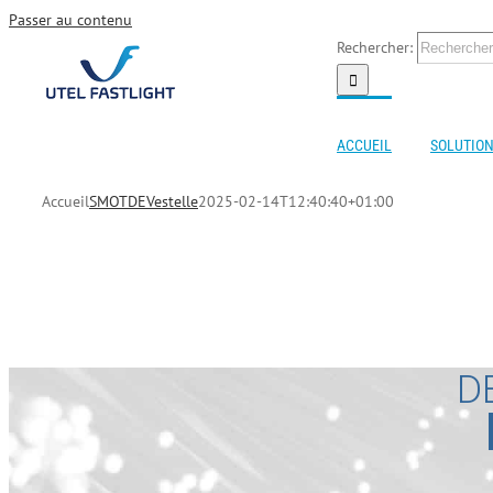
Passer au contenu
Rechercher:
ACCUEIL
SOLUTION
Accueil
SMOTDEVestelle
2025-02-14T12:40:40+01:00
D