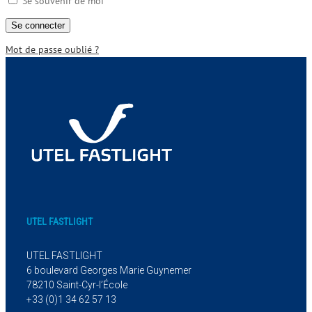
Se souvenir de moi
Mot de passe oublié ?
UTEL FASTLIGHT
UTEL FASTLIGHT
6 boulevard Georges Marie Guynemer
78210 Saint-Cyr-l’École
+33 (0)1 34 62 57 13