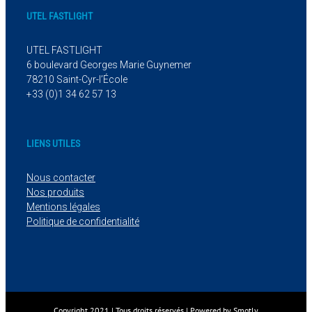
UTEL FASTLIGHT
UTEL FASTLIGHT
6 boulevard Georges Marie Guynemer
78210 Saint-Cyr-l’École
+33 (0)1 34 62 57 13
LIENS UTILES
Nous contacter
Nos produits
Mentions légales
Politique de confidentialité
Copyright 2021 | Tous droits réservés | Powered by
Smotly