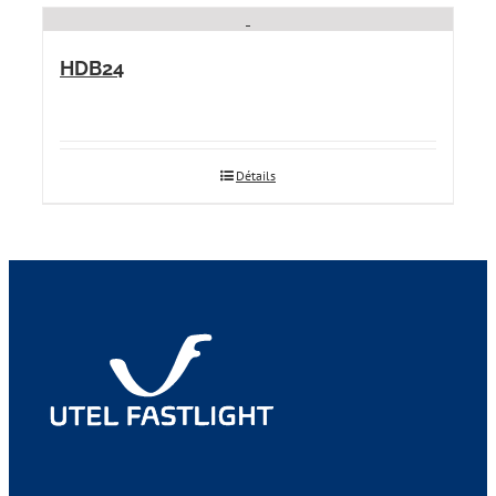
HDB24
Détails