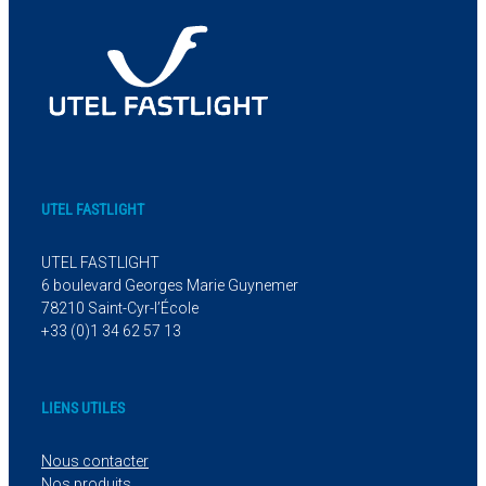
UTEL FASTLIGHT
UTEL FASTLIGHT
6 boulevard Georges Marie Guynemer
78210 Saint-Cyr-l’École
+33 (0)1 34 62 57 13
LIENS UTILES
Nous contacter
Nos produits