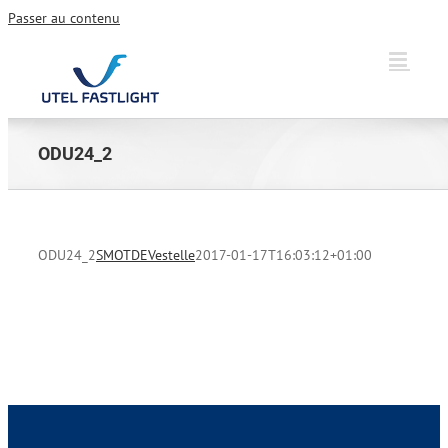
Passer au contenu
ODU24_2
ODU24_2
SMOTDEVestelle
2017-01-17T16:03:12+01:00