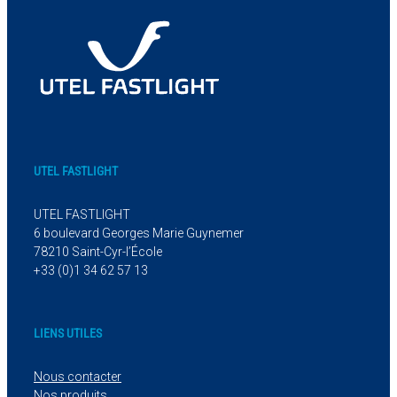
UTEL FASTLIGHT
UTEL FASTLIGHT
6 boulevard Georges Marie Guynemer
78210 Saint-Cyr-l’École
+33 (0)1 34 62 57 13
LIENS UTILES
Nous contacter
Nos produits