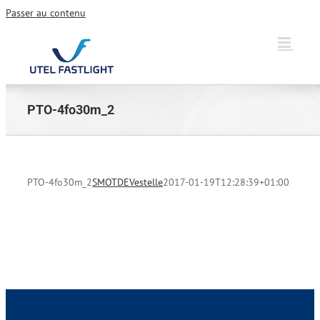
Passer au contenu
PTO-4fo30m_2
PTO-4fo30m_2
SMOTDEVestelle
2017-01-19T12:28:39+01:00