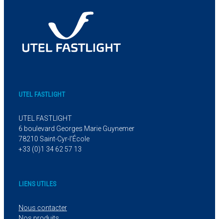
UTEL FASTLIGHT
UTEL FASTLIGHT
6 boulevard Georges Marie Guynemer
78210 Saint-Cyr-l’École
+33 (0)1 34 62 57 13
LIENS UTILES
Nous contacter
Nos produits