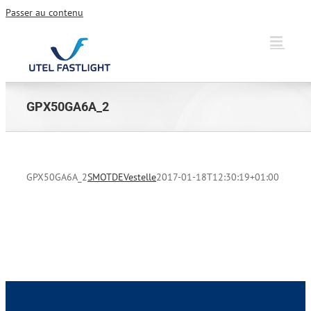
Passer au contenu
GPX50GA6A_2
GPX50GA6A_2
SMOTDEVestelle
2017-01-18T12:30:19+01:00