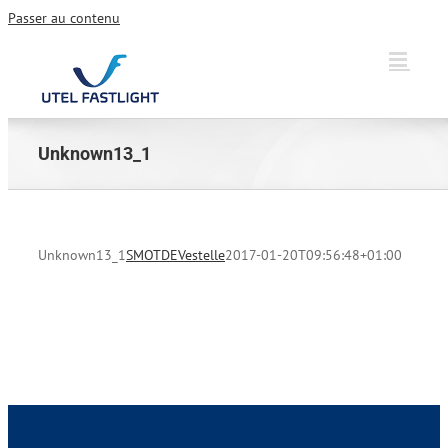
Passer au contenu
Unknown13_1
Unknown13_1
SMOTDEVestelle
2017-01-20T09:56:48+01:00