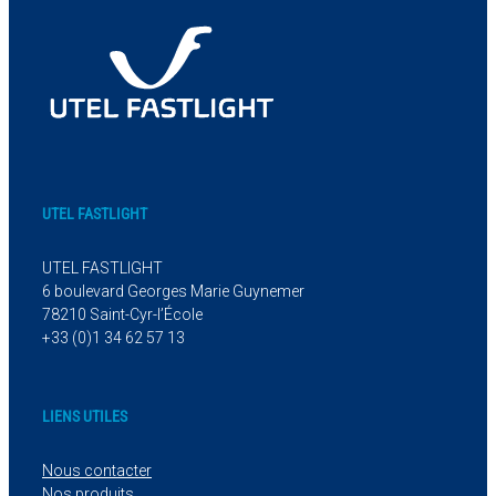
UTEL FASTLIGHT
UTEL FASTLIGHT
6 boulevard Georges Marie Guynemer
78210 Saint-Cyr-l’École
+33 (0)1 34 62 57 13
LIENS UTILES
Nous contacter
Nos produits