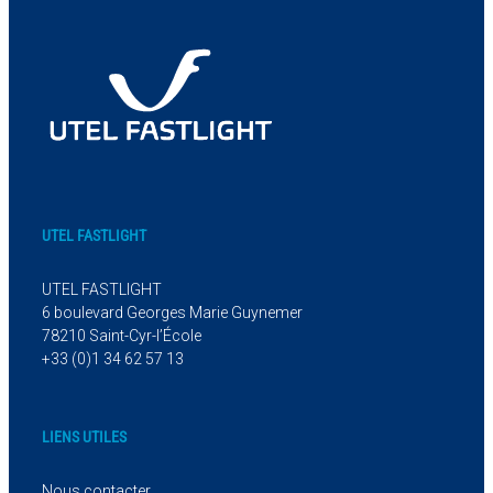
UTEL FASTLIGHT
UTEL FASTLIGHT
6 boulevard Georges Marie Guynemer
78210 Saint-Cyr-l’École
+33 (0)1 34 62 57 13
LIENS UTILES
Nous contacter