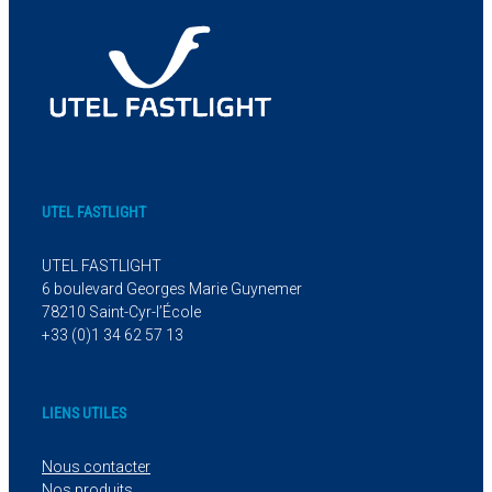
UTEL FASTLIGHT
UTEL FASTLIGHT
6 boulevard Georges Marie Guynemer
78210 Saint-Cyr-l’École
+33 (0)1 34 62 57 13
LIENS UTILES
Nous contacter
Nos produits