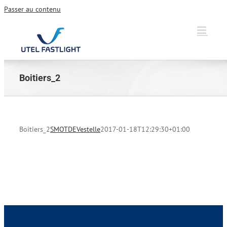
Passer au contenu
Boitiers_2
Boitiers_2
SMOTDEVestelle
2017-01-18T12:29:30+01:00