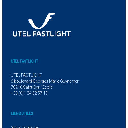
UTEL FASTLIGHT
UTEL FASTLIGHT
6 boulevard Georges Marie Guynemer
78210 Saint-Cyr-l’École
+33 (0)1 34 62 57 13
LIENS UTILES
Nous contacter