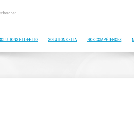
SOLUTIONS FTTH-FTTO
SOLUTIONS FTTA
NOS COMPÉTENCES