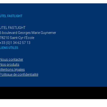
UTEL FASTLIGHT
UTEL FASTLIGHT
6 boulevard Georges Marie Guynemer
78210 Saint-Cyr-l’École
+33 (0)1 34 62 57 13
LIENS UTILES
Nous contacter
Nos produits
Mentions légales
Politique de confidentialité