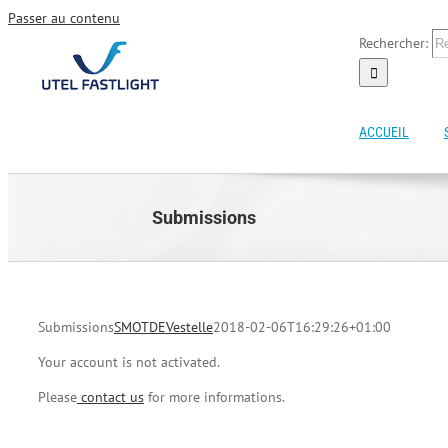
Passer au contenu
Rechercher:
ACCUEIL
Submissions
Submissions
SMOTDEVestelle
2018-02-06T16:29:26+01:00
Your account is not activated.
Please
contact us
for more informations.