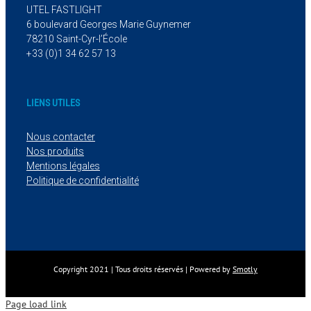
UTEL FASTLIGHT
6 boulevard Georges Marie Guynemer
78210 Saint-Cyr-l’École
+33 (0)1 34 62 57 13
LIENS UTILES
Nous contacter
Nos produits
Mentions légales
Politique de confidentialité
Copyright 2021 | Tous droits réservés | Powered by
Smotly
Page load link