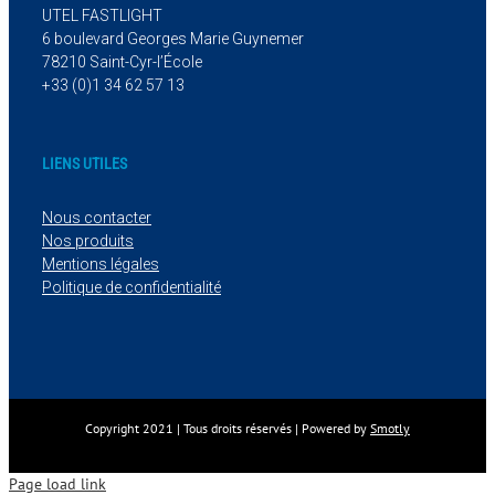
UTEL FASTLIGHT
6 boulevard Georges Marie Guynemer
78210 Saint-Cyr-l’École
+33 (0)1 34 62 57 13
LIENS UTILES
Nous contacter
Nos produits
Mentions légales
Politique de confidentialité
Copyright 2021 | Tous droits réservés | Powered by
Smotly
Page load link