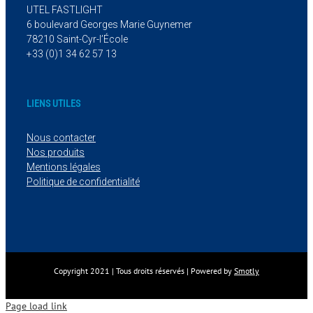
UTEL FASTLIGHT
6 boulevard Georges Marie Guynemer
78210 Saint-Cyr-l’École
+33 (0)1 34 62 57 13
LIENS UTILES
Nous contacter
Nos produits
Mentions légales
Politique de confidentialité
Copyright 2021 | Tous droits réservés | Powered by
Smotly
Page load link