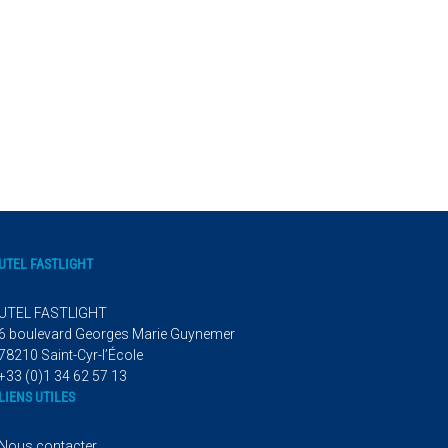
UTEL FASTLIGHT
UTEL FASTLIGHT
6 boulevard Georges Marie Guynemer
78210 Saint-Cyr-l’École
+33 (0)1 34 62 57 13
LIENS UTILES
Nous contacter