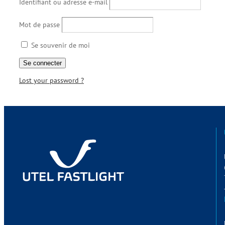
Identifiant ou adresse e-mail
Mot de passe
Se souvenir de moi
Lost your password ?