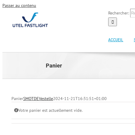
Passer au contenu
Rechercher:
ACCUEIL
Panier
Panier
SMOTDEVestelle
2024-11-21T16:31:51+01:00
Votre panier est actuellement vide.