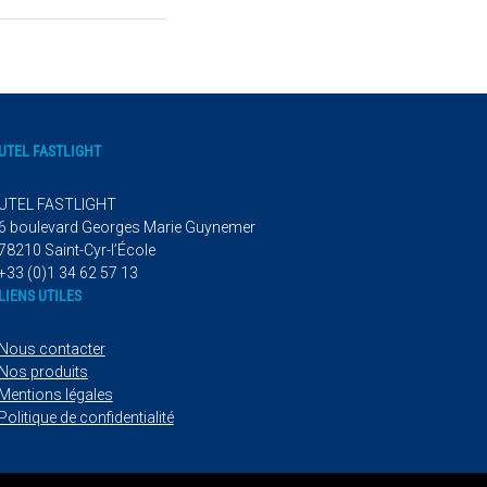
UTEL FASTLIGHT
UTEL FASTLIGHT
6 boulevard Georges Marie Guynemer
78210 Saint-Cyr-l’École
+33 (0)1 34 62 57 13
LIENS UTILES
Nous contacter
Nos produits
Mentions légales
Politique de confidentialité