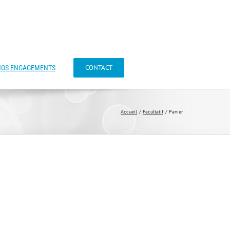
CONTACT
NOS ENGAGEMENTS
Accueil
Facultatif
Panier