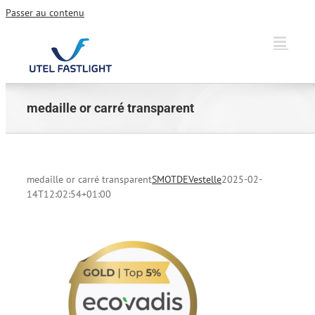
Passer au contenu
medaille or carré transparent
medaille or carré transparent
SMOTDEVestelle
2025-02-
14T12:02:54+01:00