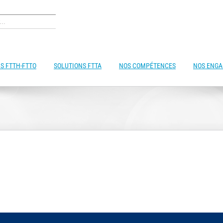
S FTTH-FTTO
SOLUTIONS FTTA
NOS COMPÉTENCES
NOS ENG