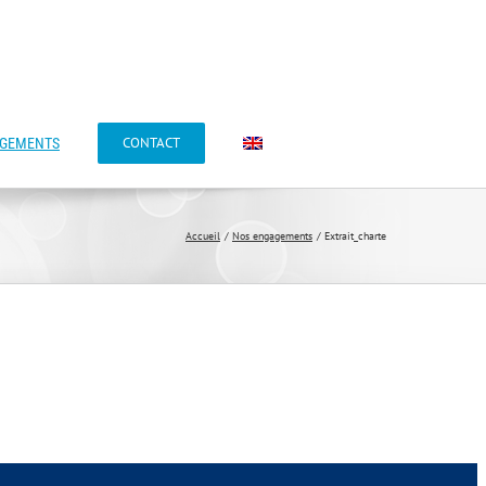
CONTACT
AGEMENTS
Accueil
Nos engagements
Extrait_charte