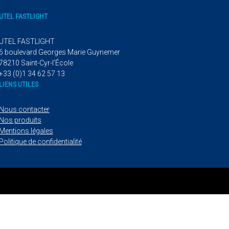
UTEL FASTLIGHT
UTEL FASTLIGHT
6 boulevard Georges Marie Guynemer
78210 Saint-Cyr-l’École
+33 (0)1 34 62 57 13
LIENS UTILES
Nous contacter
Nos produits
Mentions légales
Politique de confidentialité