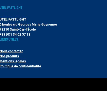
UTEL FASTLIGHT
UTEL FASTLIGHT
6 boulevard Georges Marie Guynemer
78210 Saint-Cyr-l’École
+33 (0)1 34 62 57 13
LIENS UTILES
Nous contacter
Nos produits
Mentions légales
Politique de confidentialité