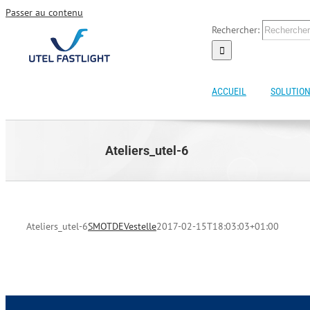
Passer au contenu
Rechercher:
ACCUEIL
SOLUTION
Ateliers_utel-6
Ateliers_utel-6
SMOTDEVestelle
2017-02-15T18:03:03+01:00