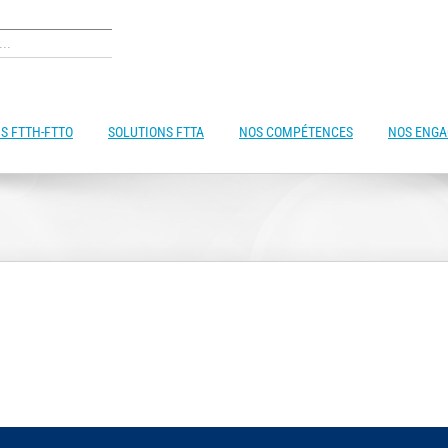
S FTTH-FTTO
SOLUTIONS FTTA
NOS COMPÉTENCES
NOS ENG