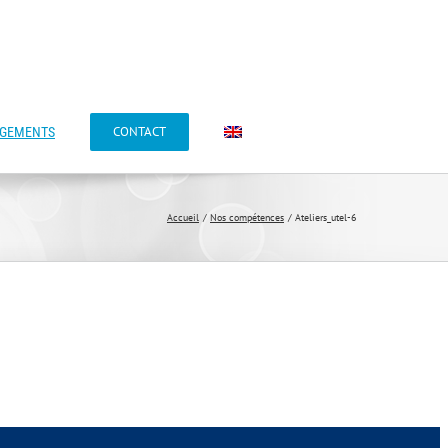
CONTACT
AGEMENTS
Accueil
Nos compétences
Ateliers_utel-6