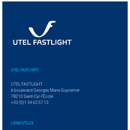
UTEL FASTLIGHT
UTEL FASTLIGHT
6 boulevard Georges Marie Guynemer
78210 Saint-Cyr-l’École
+33 (0)1 34 62 57 13
LIENS UTILES