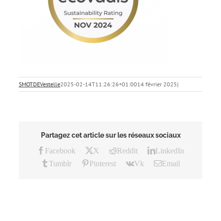
SMOTDEVestelle
2025-02-14T11:26:26+01:00
14 février 2025
|
Partagez cet article sur les réseaux sociaux
Facebook
X
Reddit
LinkedIn
Tumblr
Pinterest
Vk
Email