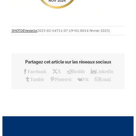
SMOTDEVestelle
2025-02-14T11:07:19+01:00
14 février 2025
|
Partagez cet article sur les réseaux sociaux
Facebook
X
Reddit
LinkedIn
Tumblr
Pinterest
Vk
Email