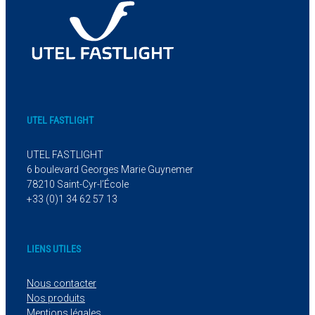
UTEL FASTLIGHT
UTEL FASTLIGHT
6 boulevard Georges Marie Guynemer
78210 Saint-Cyr-l’École
+33 (0)1 34 62 57 13
LIENS UTILES
Nous contacter
Nos produits
Mentions légales