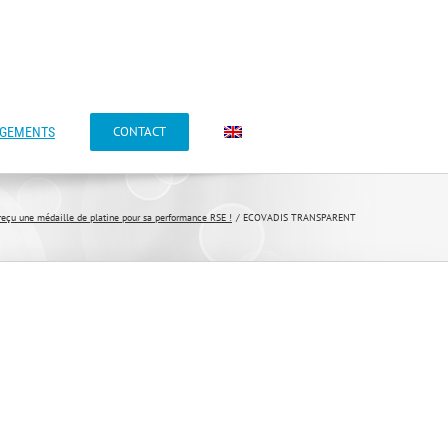
CONTACT
AGEMENTS
çu une médaille de platine pour sa performance RSE !
ECOVADIS TRANSPARENT