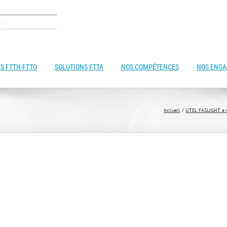
S FTTH-FTTO
SOLUTIONS FTTA
NOS COMPÉTENCES
NOS ENG
Accueil
UTEL FASLIGHT a re