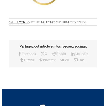
SMOTDEVestelle
2025-02-14T12:14:37+01:00
14 février 2025
|
Partagez cet article sur les réseaux sociaux
Facebook
X
Reddit
LinkedIn
Tumblr
Pinterest
Vk
Email