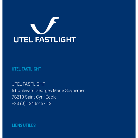
UTEL FASTLIGHT
UTEL FASTLIGHT
6 boulevard Georges Marie Guynemer
78210 Saint-Cyr-l’École
+33 (0)1 34 62 57 13
LIENS UTILES