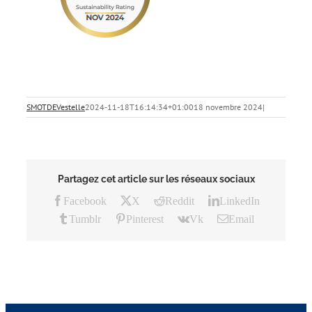
SMOTDEVestelle
2024-11-18T16:14:34+01:00
18 novembre 2024
|
Partagez cet article sur les réseaux sociaux
Facebook
X
Reddit
LinkedIn
Tumblr
Pinterest
Vk
Email