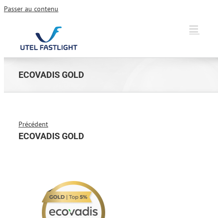
Passer au contenu
ECOVADIS GOLD
Précédent
ECOVADIS GOLD