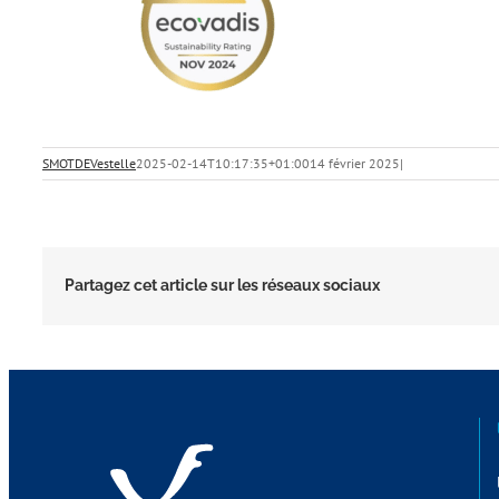
SMOTDEVestelle
2025-02-14T10:17:35+01:00
14 février 2025
|
Partagez cet article sur les réseaux sociaux