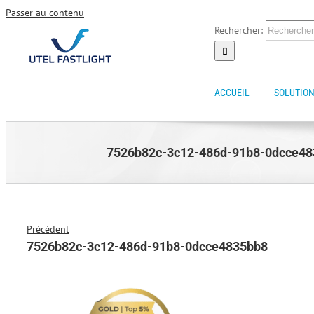
Passer au contenu
Rechercher:
ACCUEIL
SOLUTION
7526b82c-3c12-486d-91b8-0dcce4
Précédent
7526b82c-3c12-486d-91b8-0dcce4835bb8