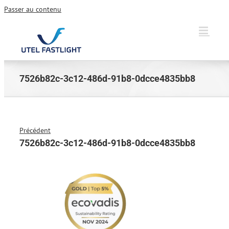
Passer au contenu
7526b82c-3c12-486d-91b8-0dcce4835bb8
Précédent
7526b82c-3c12-486d-91b8-0dcce4835bb8