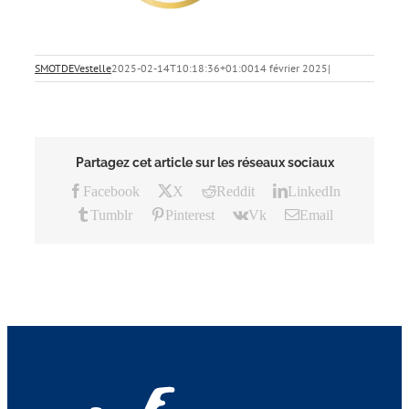
SMOTDEVestelle
2025-02-14T10:18:36+01:00
14 février 2025
|
Partagez cet article sur les réseaux sociaux
Facebook
X
Reddit
LinkedIn
Tumblr
Pinterest
Vk
Email