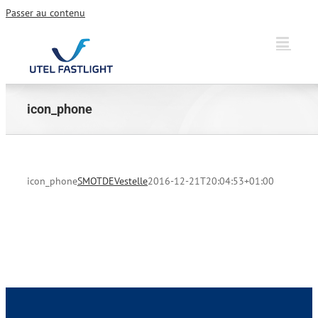
Passer au contenu
icon_phone
icon_phone
SMOTDEVestelle
2016-12-21T20:04:53+01:00