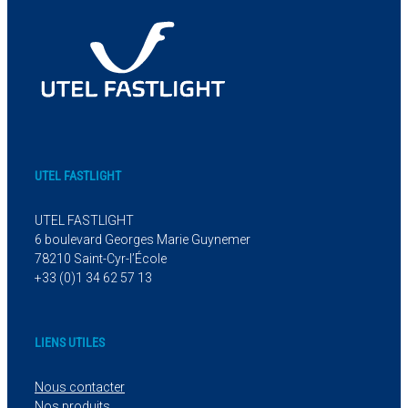
UTEL FASTLIGHT
UTEL FASTLIGHT
6 boulevard Georges Marie Guynemer
78210 Saint-Cyr-l’École
+33 (0)1 34 62 57 13
LIENS UTILES
Nous contacter
Nos produits