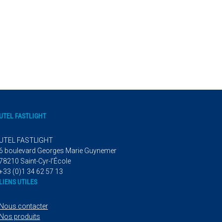
UTEL FASTLIGHT
UTEL FASTLIGHT
6 boulevard Georges Marie Guynemer
78210 Saint-Cyr-l’École
+33 (0)1 34 62 57 13
LIENS UTILES
Nous contacter
Nos produits