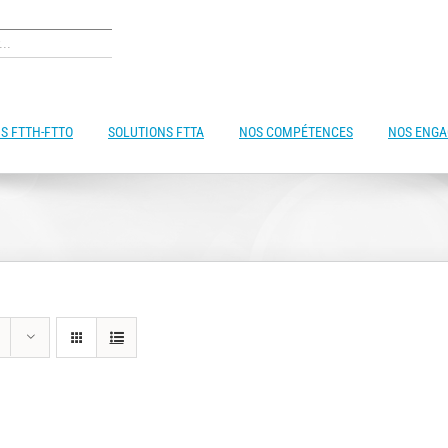
S FTTH-FTTO
SOLUTIONS FTTA
NOS COMPÉTENCES
NOS ENG