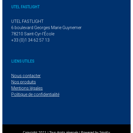
UTEL FASTLIGHT
UTEL FASTLIGHT
6 boulevard Georges Marie Guynemer
78210 Saint-Cyr-l’École
+33 (0)1 34 62 57 13
LIENS UTILES
Nous contacter
Nos produits
Mentions légales
Politique de confidentialité
Copyright 2021 | Tous droits réservés | Powered by
Smotly