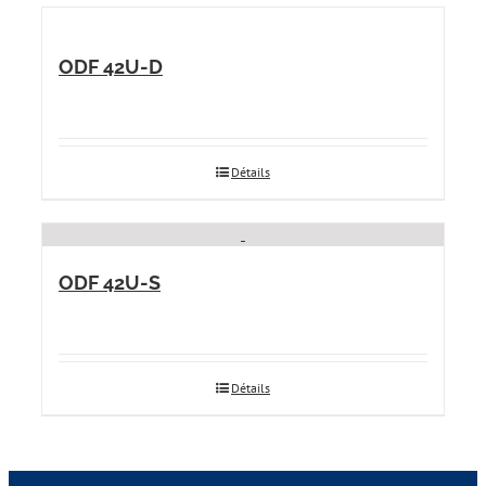
ODF 42U-D
Détails
ODF 42U-S
Détails