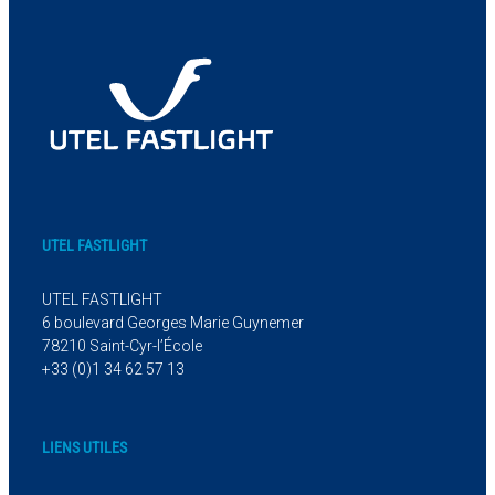
UTEL FASTLIGHT
UTEL FASTLIGHT
6 boulevard Georges Marie Guynemer
78210 Saint-Cyr-l’École
+33 (0)1 34 62 57 13
LIENS UTILES