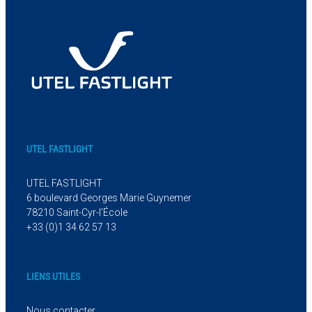
UTEL FASTLIGHT
UTEL FASTLIGHT
6 boulevard Georges Marie Guynemer
78210 Saint-Cyr-l’École
+33 (0)1 34 62 57 13
LIENS UTILES
Nous contacter