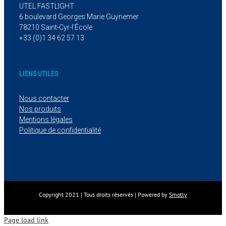
UTEL FASTLIGHT
6 boulevard Georges Marie Guynemer
78210 Saint-Cyr-l’École
+33 (0)1 34 62 57 13
LIENS UTILES
Nous contacter
Nos produits
Mentions légales
Politique de confidentialité
Copyright 2021 | Tous droits réservés | Powered by
Smotly
Page load link