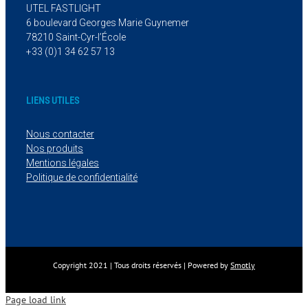
UTEL FASTLIGHT
6 boulevard Georges Marie Guynemer
78210 Saint-Cyr-l’École
+33 (0)1 34 62 57 13
LIENS UTILES
Nous contacter
Nos produits
Mentions légales
Politique de confidentialité
Copyright 2021 | Tous droits réservés | Powered by
Smotly
Page load link