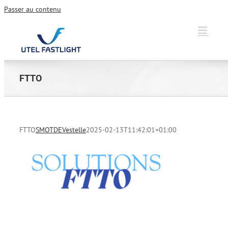
Passer au contenu
FTTO
FTTO
SMOTDEVestelle
2025-02-13T11:42:01+01:00