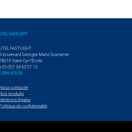
UTEL FASTLIGHT
UTEL FASTLIGHT
6 boulevard Georges Marie Guynemer
78210 Saint-Cyr-l’École
+33 (0)1 34 62 57 13
LIENS UTILES
Nous contacter
Nos produits
Mentions légales
Politique de confidentialité