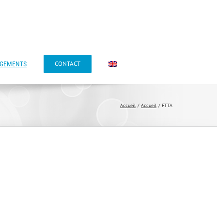
CONTACT
AGEMENTS
Accueil
Accueil
FTTA