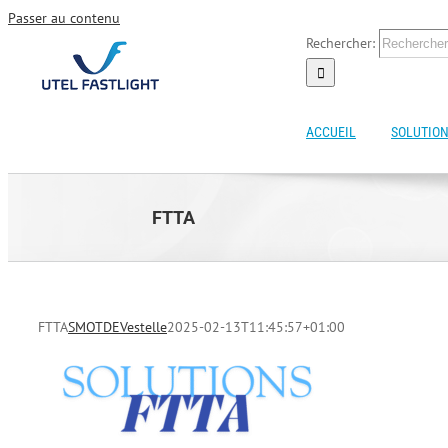
Passer au contenu
Rechercher:
ACCUEIL
SOLUTION
FTTA
FTTA
SMOTDEVestelle
2025-02-13T11:45:57+01:00