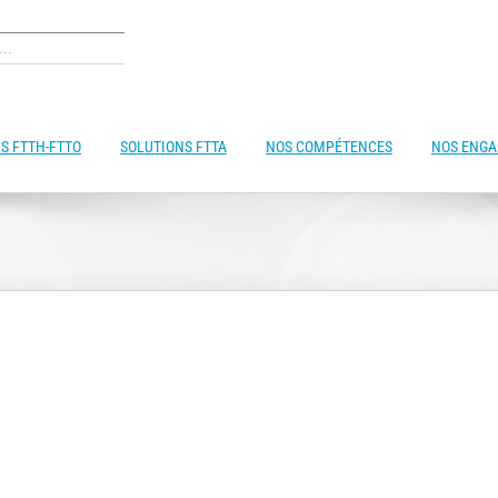
S FTTH-FTTO
SOLUTIONS FTTA
NOS COMPÉTENCES
NOS ENG